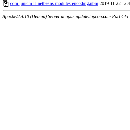
com-junichi11-netbeans-modules-encoding.nbm
2019-11-22 12:
Apache/2.4.10 (Debian) Server at opus-update.topcon.com Port 443