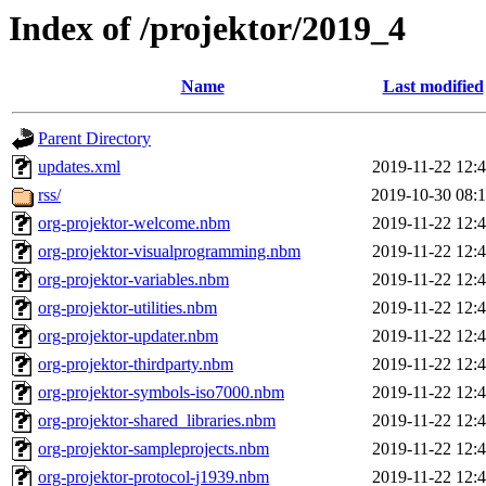
Index of /projektor/2019_4
Name
Last modified
Parent Directory
updates.xml
2019-11-22 12:
rss/
2019-10-30 08:
org-projektor-welcome.nbm
2019-11-22 12:
org-projektor-visualprogramming.nbm
2019-11-22 12:
org-projektor-variables.nbm
2019-11-22 12:
org-projektor-utilities.nbm
2019-11-22 12:
org-projektor-updater.nbm
2019-11-22 12:
org-projektor-thirdparty.nbm
2019-11-22 12:
org-projektor-symbols-iso7000.nbm
2019-11-22 12:
org-projektor-shared_libraries.nbm
2019-11-22 12:
org-projektor-sampleprojects.nbm
2019-11-22 12:
org-projektor-protocol-j1939.nbm
2019-11-22 12: